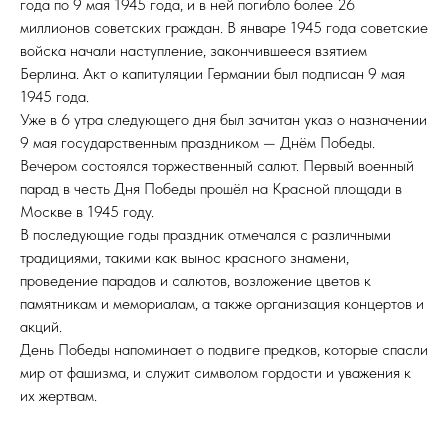
года по 9 мая 1945 года, и в ней погибло более 26
миллионов советских граждан. В январе 1945 года советские
войска начали наступление, закончившееся взятием
Берлина. Акт о капитуляции Германии был подписан 9 мая
1945 года.
Уже в 6 утра следующего дня был зачитан указ о назначении
9 мая государственным праздником — Днём Победы.
Вечером состоялся торжественный салют. Первый военный
парад в честь Дня Победы прошёл на Красной площади в
Москве в 1945 году.
В последующие годы праздник отмечался с различными
традициями, такими как вынос красного знамени,
проведение парадов и салютов, возложение цветов к
памятникам и мемориалам, а также организация концертов и
акций.
День Победы напоминает о подвиге предков, которые спасли
мир от фашизма, и служит символом гордости и уважения к
их жертвам.