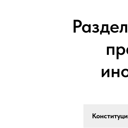
Раздел
пр
ин
Конституци