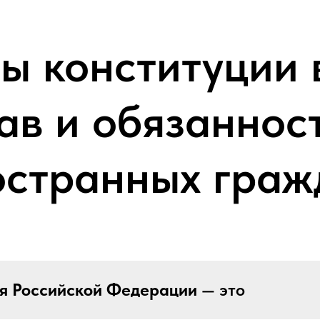
ы конституции 
ав и обязаннос
остранных граж
я Российской Федерации
— это