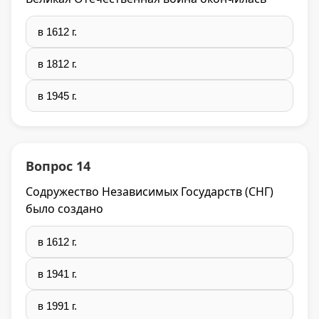
в 1612 г.
в 1812 г.
в 1945 г.
Вопрос 14
Содружество Независимых Государств (СНГ)
было создано
в 1612 г.
в 1941 г.
в 1991 г.