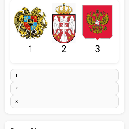
1
2
3