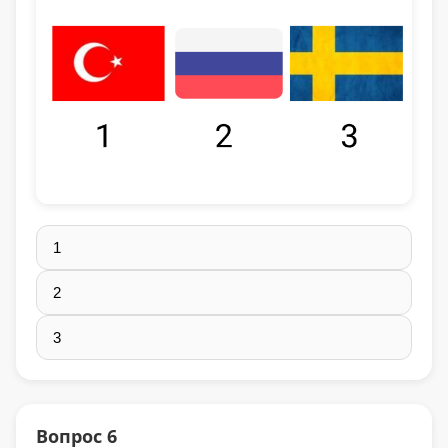
1
2
3
Вопрос 6