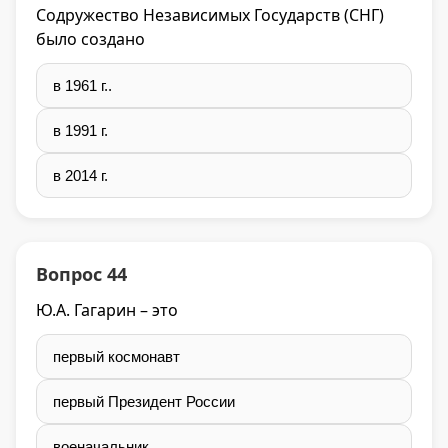
Содружество Независимых Государств (СНГ)
было создано
в 1961 г..
в 1991 г.
в 2014 г.
Вопрос 44
Ю.А. Гагарин – это
первый космонавт
первый Президент России
военачальник