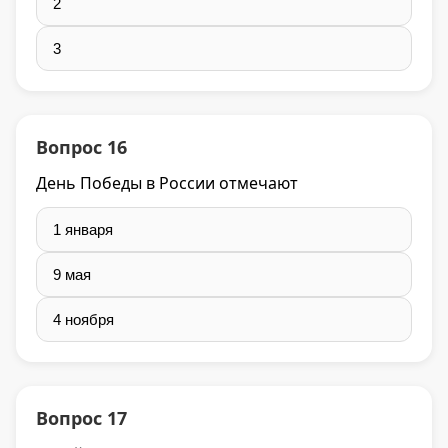
2
3
Вопрос 16
День Победы в России отмечают
1 января
9 мая
4 ноября
Вопрос 17