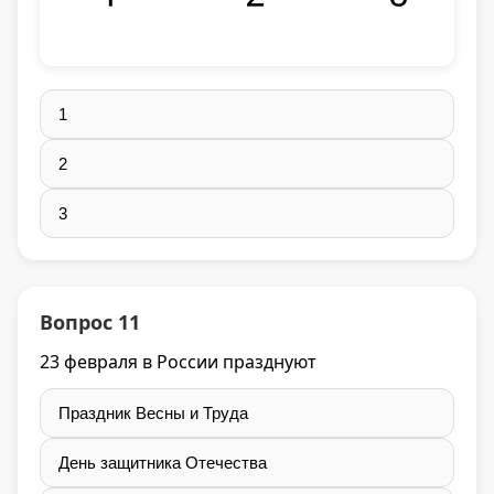
1
2
3
Вопрос 11
23 февраля в России празднуют
Праздник Весны и Труда
День защитника Отечества