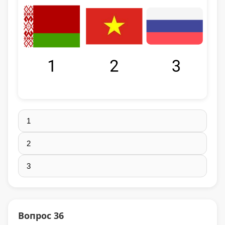
1
2
3
Вопрос 36